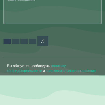
Вы обязуетесь соблюдать
политику
конфиденциальности
и
пользовательское соглашение