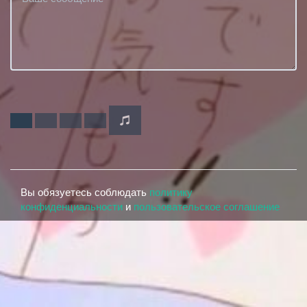
Вы обязуетесь соблюдать
политику
конфиденциальности
и
пользовательское соглашение