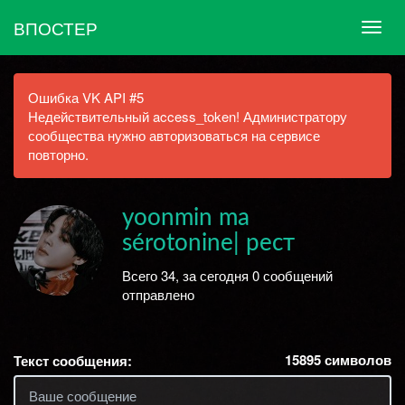
ВПОСТЕР
Ошибка VK API #5
Недействительный access_token! Администратору
сообщества нужно авторизоваться на сервисе
повторно.
yoonmin ma
sérotonine| рест
Всего 34, за сегодня 0 сообщений
отправлено
15895
символов
Текст сообщения: