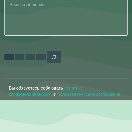
Вы обязуетесь соблюдать
политику
конфиденциальности
и
пользовательское соглашение