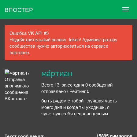
ВПОСТЕР
Ошибка VK API #5
Недействительный access_token! Администратору
сообщества нужно авторизоваться на сервисе
повторно.
ма́ртиан
Всего 13, за сегодня 0 сообщений
отправлено / Рейтинг 0
быть рядом с тобой - лучшая часть
моего дня и когда ты уходишь, я
чувствую себя неполноценным
15895
символов
Текст сообщения: