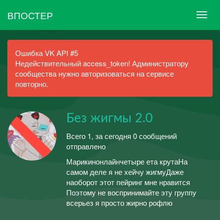
ВПОСТЕР
Ошибка VK API #5
Недействительный access_token! Администратору
сообщества нужно авторизоваться на сервисе
повторно.
Без жигмы 2.0
Всего 1, за сегодня 0 сообщений
отправлено
Марикинонлайнчетыре ета крутаНа
самом деле я не хейчу жигмуДаже
наоборот этот пейринг мне нравится
Поэтому не воспринимайте эту группу
всерьез я просто жирно рофлю