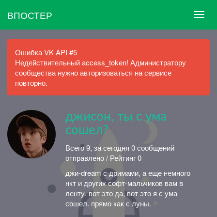
ВПОСТЕР
Ошибка VK API #5
Недействительный access_token! Администратору
сообщества нужно авторизоваться на сервисе
повторно.
джисон, ты с ума
сошел?
Всего 9, за сегодня 0 сообщений
отправлено / Рейтинг 0
джи-dream с дримами, а еще немного
нкт и других софт-мальчиков вам в
ленту. вот это да, вот это я с ума
сошел. прямо как с луны.