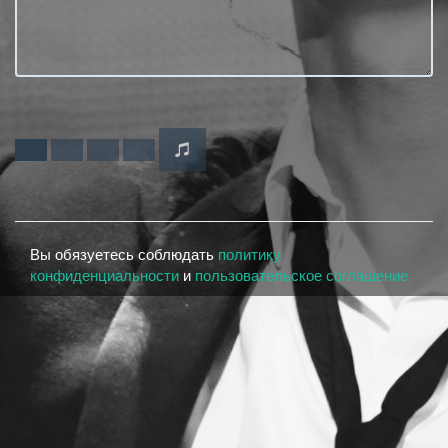
Вы обязуетесь соблюдать
политику
конфиденциальности
и
пользовательское соглашение