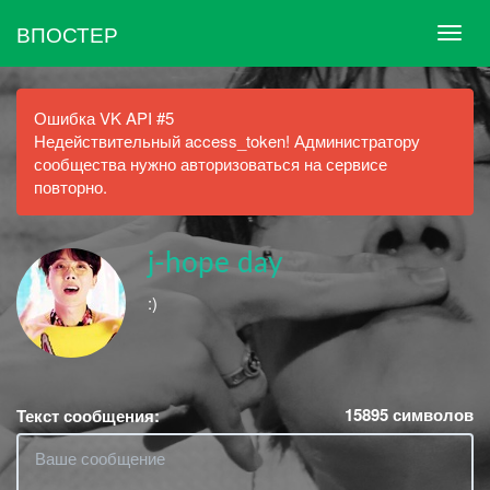
ВПОСТЕР
Ошибка VK API #5
Недействительный access_token! Администратору
сообщества нужно авторизоваться на сервисе
повторно.
j-hope day
:)
15895
символов
Текст сообщения: