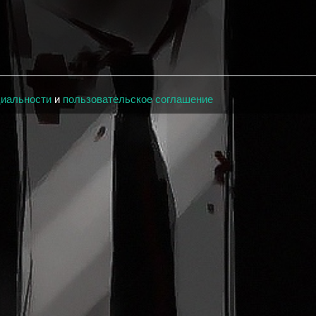
циальности
и
пользовательское соглашение