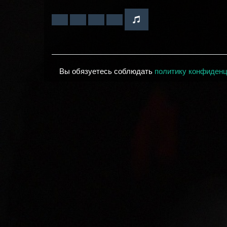
Вы обязуетесь соблюдать
политику конфиден