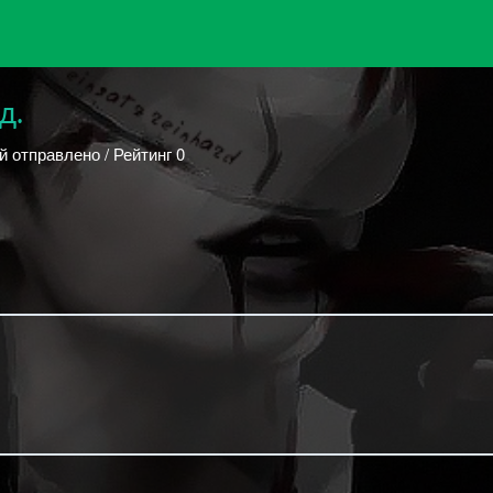
д.
й отправлено / Рейтинг 0