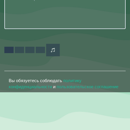
Вы обязуетесь соблюдать
политику
конфиденциальности
и
пользовательское соглашение