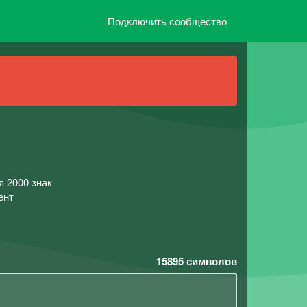
Подключить сообщество
я 2000 знак
ент
15895
символов