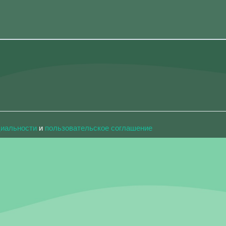
циальности
и
пользовательское соглашение