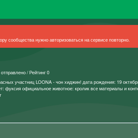
ру сообщества нужно авторизоваться на сервисе повторно.
 отправлено / Рейтинг 0
асных участниц LOONA - чон хиджин! дата рождения: 19 октябр
т: фуксия официальное животное: кролик все материалы и конт
r