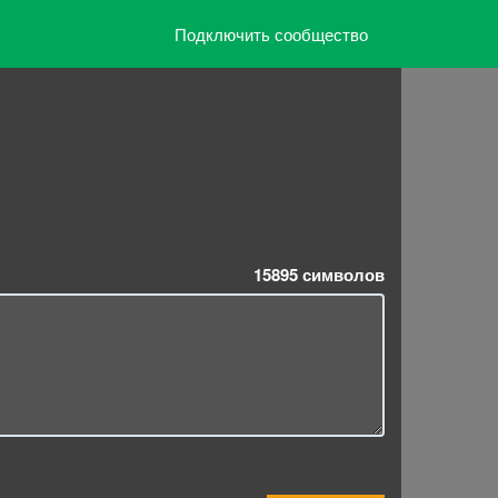
Подключить сообщество
15895
символов