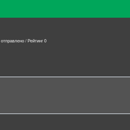
 отправлено / Рейтинг 0