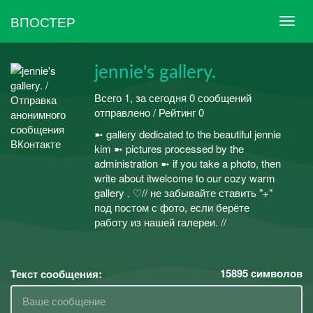
ВПОСТЕР
jennie's gallery.
Всего 1, за сегодня 0 сообщений
отправлено / Рейтинг 0
➼ gallery dedicated to the beautiful jennie
kim ➼ pictures processed by the
administration ➼ if you take a photo, then
write about itwelcome to our cozy warm
gallery . ♡// не забывайте ставить "+"
под постом с фото, если берёте
работу из нашей галереи. //
15895
символов
Текст сообщения: