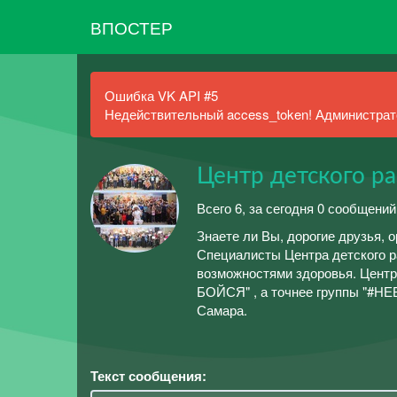
ВПОСТЕР
Ошибка VK API #5
Недействительный access_token! Администрато
Центр детского р
Всего 6, за сегодня 0 сообщений
Знаете ли Вы, дорогие друзья, 
Специалисты Центра детского р
возможностями здоровья. Центр
БОЙСЯ" , а точнее группы "#НЕБ
Самара.
Текст сообщения: