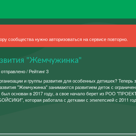
ру сообщества нужно авторизоваться на сервисе повторно.
азвития "Жемчужинка"
 отправлено / Рейтинг 3
организации и группы развития для особенных детишек? Теперь з
азвития "Жемчужинка" занимаются развитием деток с ограниче
 был основан в 2017 году, а свое начало берет из РОО "ПРОЕК
ОЙСИКИ", которая работала с детками с эпилепсией с 2011 года