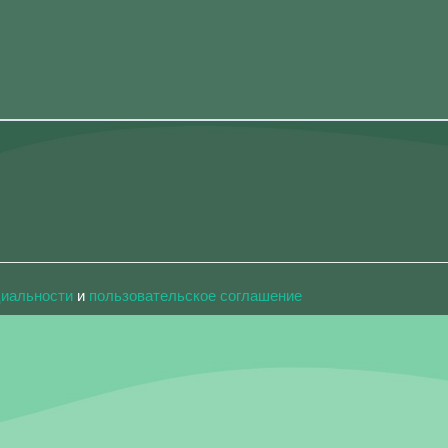
циальности
и
пользовательское соглашение