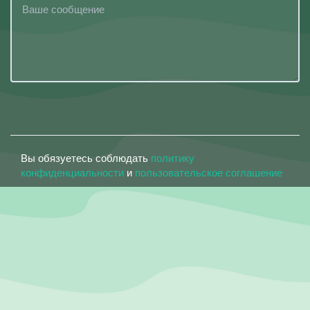
Вы обязуетесь соблюдать
политику
конфиденциальности
и
пользовательское соглашение