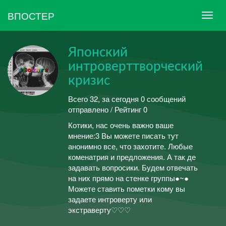
ВПОСТЕР
Японский
интроверттворческий
кризис
Всего 32, за сегодня 0 сообщений
отправлено / Рейтинг 0
Котики, нас очень важно ваше
мнение:3 Вы можете писать тут
анонимно все, что захотите. Любые
коменатрия и предложения. А так де
задавать вопросики. Будем отвечать
на них прямо на стенке группы●~●
Можете ставить пометки кому вы
задаете интроверту или
экстраверту♡♡♡