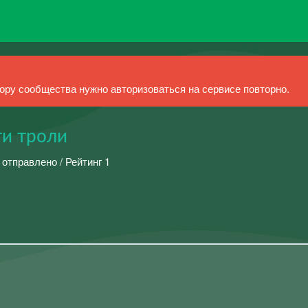
ру сообщества нужно авторизоваться на сервисе повторно.
ти троли
 отправлено / Рейтинг 1