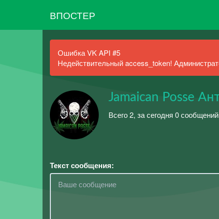
ВПОСТЕР
Ошибка VK API #5
Недействительный access_token! Администрато
Jamaican Posse Ан
Всего 2, за сегодня 0 сообщений
Текст сообщения: