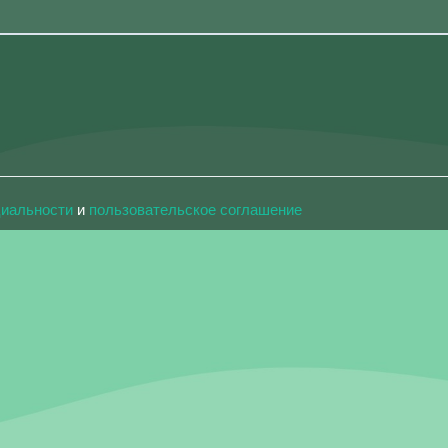
циальности
и
пользовательское соглашение