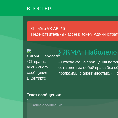
ВПОСТЕР
Ошибка VK API #5
Недействительный access_token! Администрато
ЯЖМАГНаболело
- Отвечайте на сообщения по те
оставляет за собой права без 
программы с анонимностью. - П
Текст сообщения: