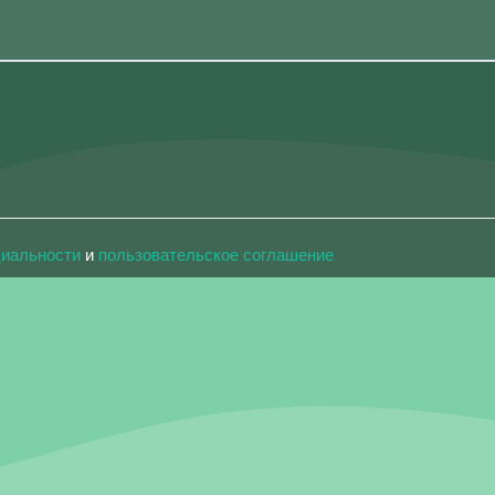
циальности
и
пользовательское соглашение