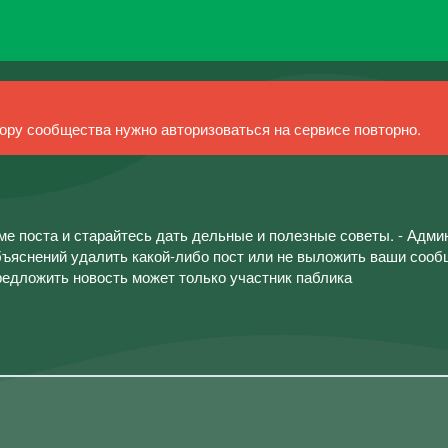
ру сообщества нужно авторизоваться на сервисе повторно.
ме поста и старайтесь дать дельные и полезные советы. - Адм
объяснений удалить какой-либо пост или не выложить ваши сооб
редложить новость может только участник паблика