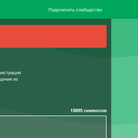
Подключить сообщество
инистрация
щения из
15895
символов