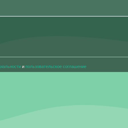
циальности
и
пользовательское соглашение