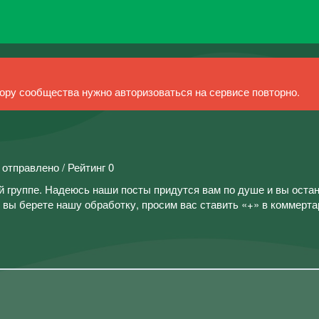
ру сообщества нужно авторизоваться на сервисе повторно.
 отправлено / Рейтинг 0
й группе. Надеюсь наши посты придутся вам по душе и вы остан
вы берете нашу обработку, просим вас ставить «+» в коммерта