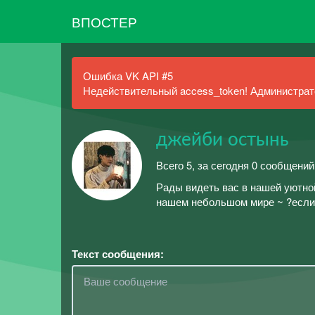
ВПОСТЕР
Ошибка VK API #5
Недействительный access_token! Администрато
джейби остынь
Всего 5, за сегодня 0 сообщений
Рады видеть вас в нашей уютно
нашем небольшом мире ~ ?если 
Текст сообщения: