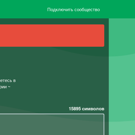
Подключить сообщество
етесь в
рии ~
15895
символов