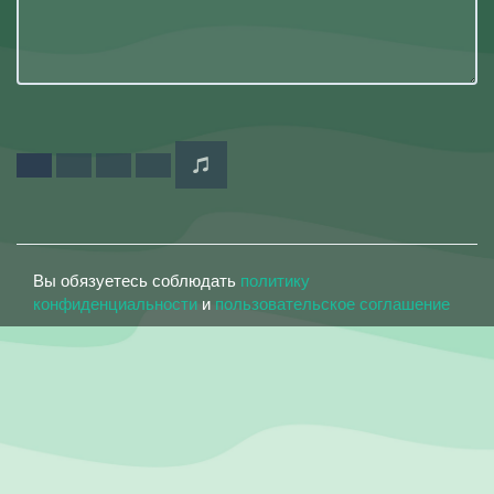
Вы обязуетесь соблюдать
политику
конфиденциальности
и
пользовательское соглашение