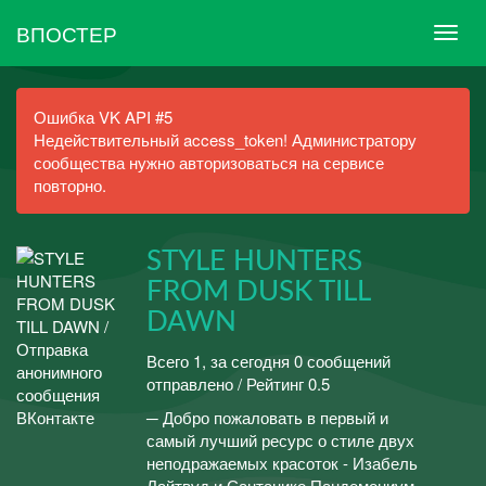
ВПОСТЕР
Ошибка VK API #5
Недействительный access_token! Администратору
сообщества нужно авторизоваться на сервисе
повторно.
STYLE HUNTERS
FROM DUSK TILL
DAWN
Всего 1, за сегодня 0 сообщений
отправлено / Рейтинг 0.5
─ Добро пожаловать в первый и
самый лучший ресурс о стиле двух
неподражаемых красоток - Изабель
Лайтвуд и Сантанико Пандемониум.