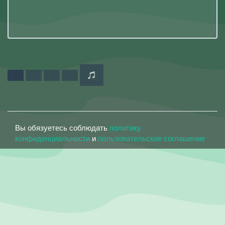
Вы обязуетесь соблюдать
политику
конфиденциальности
и
пользовательское соглашение