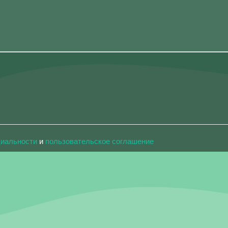
циальности
и
пользовательское соглашение