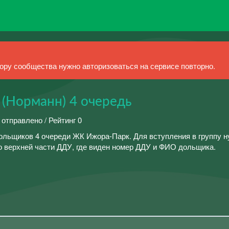
ру сообщества нужно авторизоваться на сервисе повторно.
(Норманн) 4 очередь
 отправлено / Рейтинг 0
ольщиков 4 очереди ЖК Ижора-Парк. Для вступления в группу 
 верхней части ДДУ, где виден номер ДДУ и ФИО дольщика.