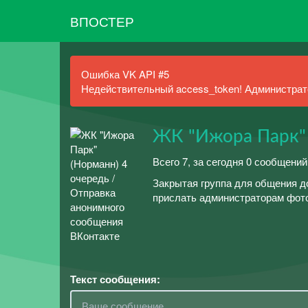
ВПОСТЕР
Ошибка VK API #5
Недействительный access_token! Администрато
ЖК "Ижора Парк" 
Всего 7, за сегодня 0 сообщений
Закрытая группа для общения д
прислать администраторам фото
Текст сообщения: