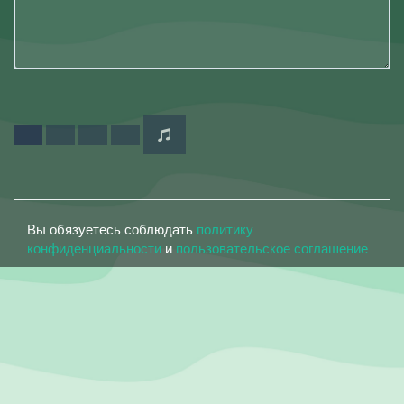
Вы обязуетесь соблюдать
политику
конфиденциальности
и
пользовательское соглашение