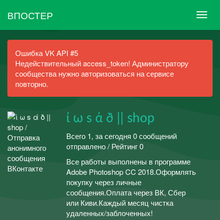
ВПОСТЕР
Ошибка VK API #5
Недействительный access_token! Администратору
сообщества нужно авторизоваться на сервисе
повторно.
ί ω s ά ð || shop
Всего 1, за сегодня 0 сообщений
отправлено / Рейтинг 0
Все работы выполнены в программе
Adobe Photoshop CC 2018.Оформлять
покупку через личные
сообщения.Оплата через ВК, Сбер
или Киви.Каждый месяц чистка
удаленных/заблоченных!