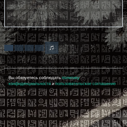
Вы обязуетесь соблюдать
политику
конфиденциальности
и
пользовательское соглашение