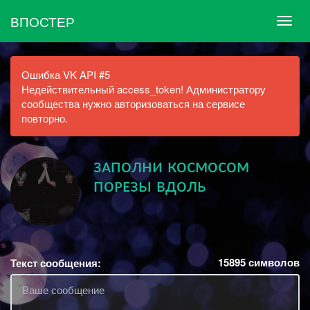
ВПОСТЕР
Ошибка VK API #5
Недействительный access_token! Администратору
сообщества нужно авторизоваться на сервисе
повторно.
зᴀполни космосом
поᴘᴇзы вдоль
15895
символов
Текст сообщения: