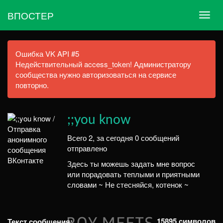
ВПОСТЕР
Ошибка VK API #5
Недействительный access_token! Администратору
сообщества нужно авторизоваться на сервисе
повторно.
;;you know
Всего 2, за сегодня 0 сообщений
отправлено
Здесь ты можешь задать мне вопрос
или порадовать теплыми и приятными
словами ~ Не стесняйся, котенок ~
15895
символов
Текст сообщения: