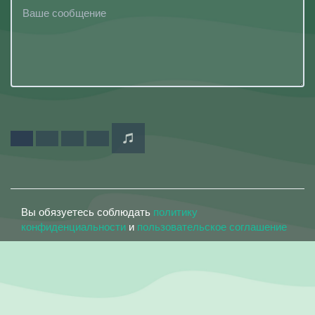
Вы обязуетесь соблюдать
политику
конфиденциальности
и
пользовательское соглашение