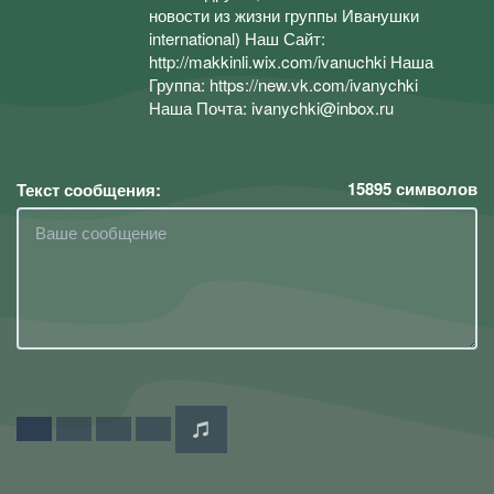
новости из жизни группы Иванушки
international) Наш Сайт:
http://makkinli.wix.com/ivanuchki Наша
Группа: https://new.vk.com/ivanychki
Наша Почта: ivanychki@inbox.ru
15895
символов
Текст сообщения: