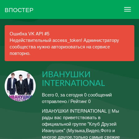
ВПОСТЕР
Ошибка VK API #5
Недействительный access_token! Администратору
сообщества нужно авторизоваться на сервисе
повторно.
ИВАНУШКИ
INTERNATIONAL
Всего 0, за сегодня 0 сообщений
отправлено / Рейтинг 0
ИВАНУШКИ INTERNATIONAL || Мы
рады вас приветствовать в
официальной группе "Клуб Друзей
Иванушек" (Музыка,Видео,Фото и
многое другое,только самые свежие