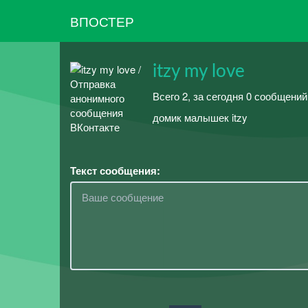
ВПОСТЕР
itzy my love
Всего 2, за сегодня 0 сообщени
домик малышек itzy
Текст сообщения: