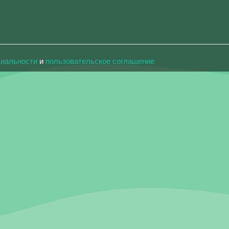
циальности
и
пользовательское соглашение