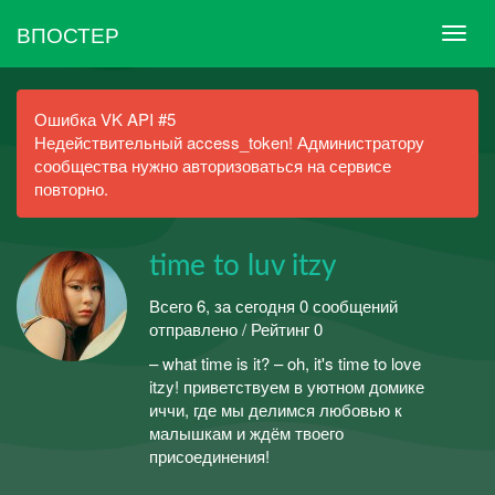
ВПОСТЕР
Ошибка VK API #5
Недействительный access_token! Администратору
сообщества нужно авторизоваться на сервисе
повторно.
time to luv itzy
Всего 6, за сегодня 0 сообщений
отправлено / Рейтинг 0
– what time is it? – oh, it's time to love
itzy! приветствуем в уютном домике
иччи, где мы делимся любовью к
малышкам и ждём твоего
присоединения!