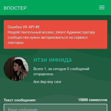
ВПОСТЕР
Ошибка VK API #5
Недействительный access_token! Администратору
сообщества нужно авторизоваться на сервисе
повторно.
итзи имнида
Всего 1, за сегодня 0 сообщений
отправлено
йоп йер воу свэг
15895
символов
Текст сообщения: