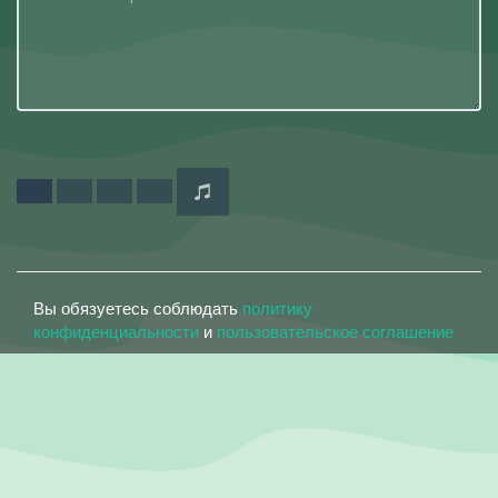
Вы обязуетесь соблюдать
политику
конфиденциальности
и
пользовательское соглашение