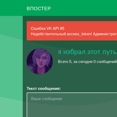
ВПОСТЕР
Ошибка VK API #5
Недействительный access_token! Администрато
я избрал этот путь
Всего 5, за сегодня 0 сообщени
Текст сообщения: