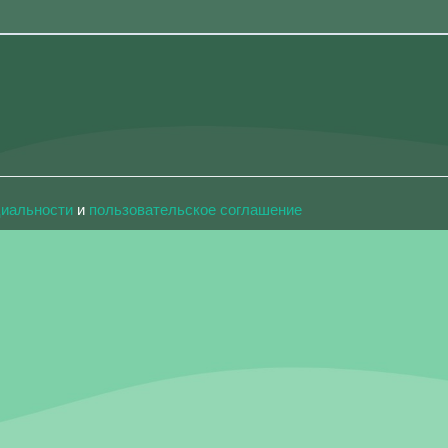
циальности
и
пользовательское соглашение