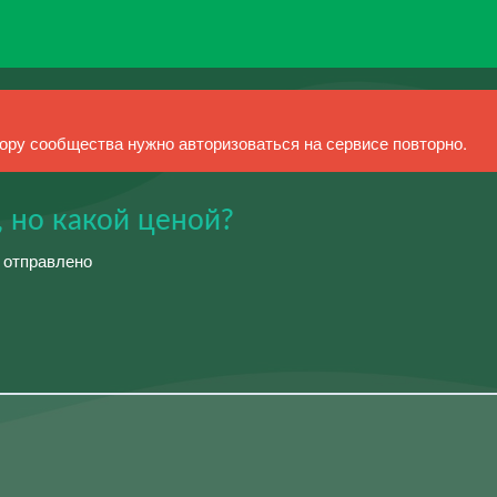
ру сообщества нужно авторизоваться на сервисе повторно.
, но какой ценой?
й отправлено