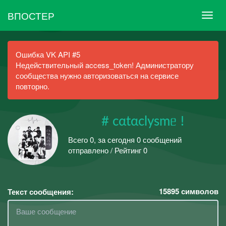
ВПОСТЕР
Ошибка VK API #5
Недействительный access_token! Администратору
сообщества нужно авторизоваться на сервисе
повторно.
# cαtαclysmᥱ !
Всего 0, за сегодня 0 сообщений
отправлено / Рейтинг 0
15895
символов
Текст сообщения: