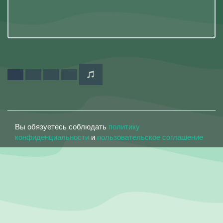
Вы обязуетесь соблюдать
политику
конфиденциальности
и
пользовательское соглашение