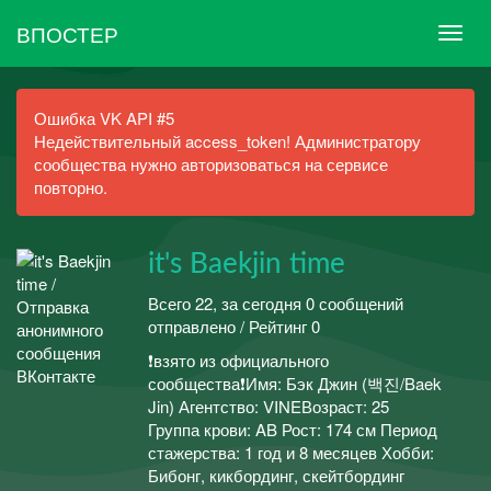
ВПОСТЕР
Ошибка VK API #5
Недействительный access_token! Администратору
сообщества нужно авторизоваться на сервисе
повторно.
it's Baekjin time
Всего 22, за сегодня 0 сообщений
отправлено / Рейтинг 0
❗взято из официального
сообщества❗Имя: Бэк Джин (백진/Baek
Jin) Агентство: VINEВозраст: 25
Группа крови: AB Рост: 174 см Период
стажерства: 1 год и 8 месяцев Хобби:
Бибонг, кикбординг, скейтбординг