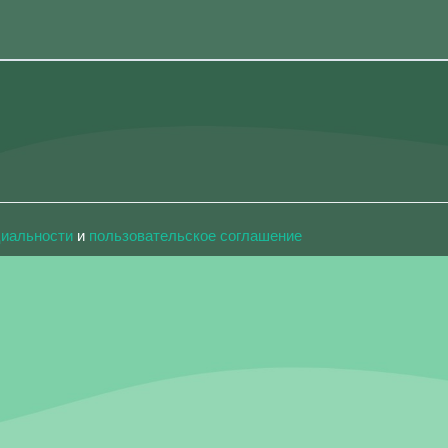
циальности
и
пользовательское соглашение