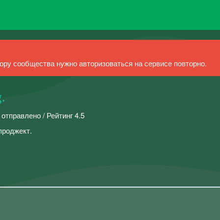
ру сообщества нужно авторизоваться на сервисе повторно.
.
 отправлено / Рейтинг 4.5
проджект.