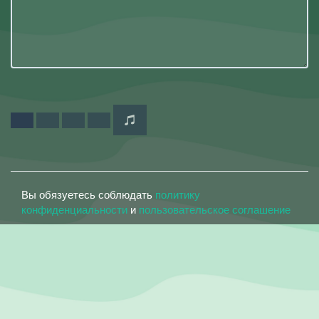
Вы обязуетесь соблюдать
политику
конфиденциальности
и
пользовательское соглашение