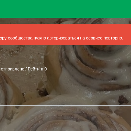
ру сообщества нужно авторизоваться на сервисе повторно.
 отправлено / Рейтинг 0