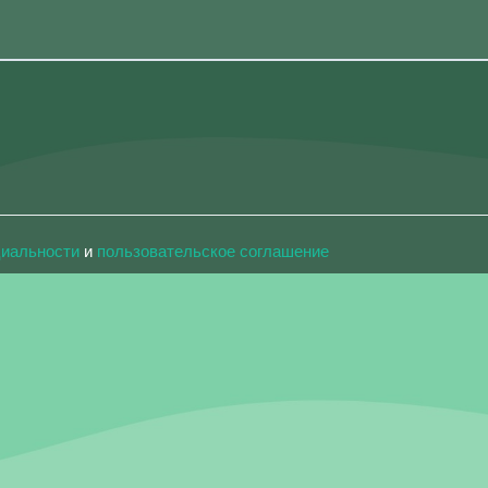
циальности
и
пользовательское соглашение