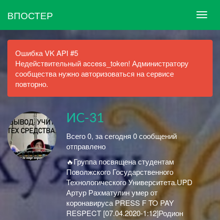
ВПОСТЕР
Ошибка VK API #5
Недействительный access_token! Администратору
сообщества нужно авторизоваться на сервисе
повторно.
ИC-31
Всего 0, за сегодня 0 сообщений
отправлено
🔥Группа посвящена студентам
Поволжского Государственного
Технологического Университета.UPD
Артур Рахматулин умер от
коронавируса PRESS F TO PAY
RESPECT [07.04.2020-1:12]Родион