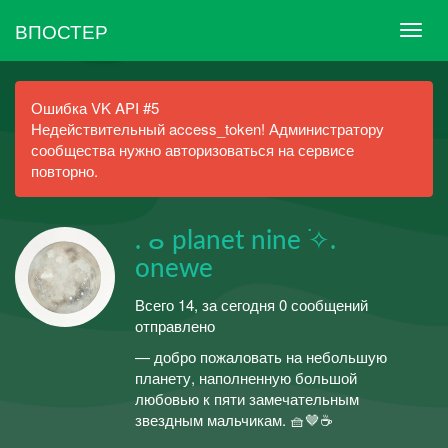
ВПОСТЕР
Ошибка VK API #5
Недействительный access_token! Администратору
сообщества нужно авторизоваться на сервисе
повторно.
. ⴰ planet nine ࣪✧.
onewe
Всего 14, за сегодня 0 сообщений
отправлено
— добро пожаловать на небольшую
планету, наполненную большой
любовью к пяти замечательным
звездным мальчикам. 🧺🤎☕️