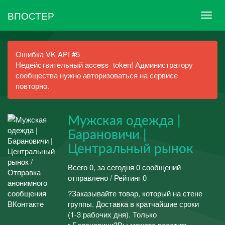
ВПОСТЕР
Ошибка VK API #5
Недействительный access_token! Администратору
сообщества нужно авторизоваться на сервисе
повторно.
Мужская одежда |
Барановичи |
Центральный рынок
Всего 0, за сегодня 0 сообщений
отправлено / Рейтинг 0
?Заказывайте товар, который на стене
группы. Доставка в кратчайшие сроки
(1-3 рабочих дня). Только
г.Барановичи?Вы можете посетить