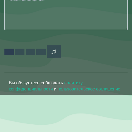
Вы обязуетесь соблюдать
политику
конфиденциальности
и
пользовательское соглашение