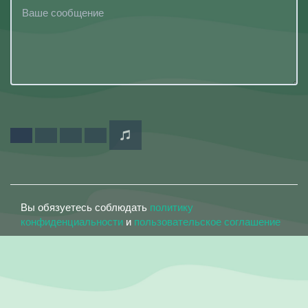
Вы обязуетесь соблюдать
политику
конфиденциальности
и
пользовательское соглашение