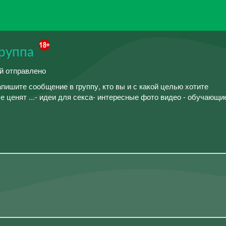
группа
ий отправлено
апишите сообщение в группу, кто вы и с какой целью хотите
е ценят ...- идеи для секса- интересные фото видео - обучающи