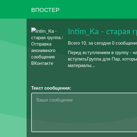
ВПОСТЕР
Intim_Ka - старая 
Всего 10, за сегодня 0 сообщен
Перед вступлением в группу - н
вступитьГруппа для Пар, которы
материалы...
Текст сообщения: