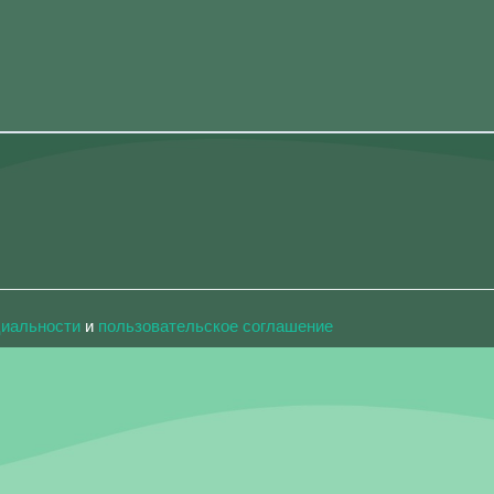
циальности
и
пользовательское соглашение