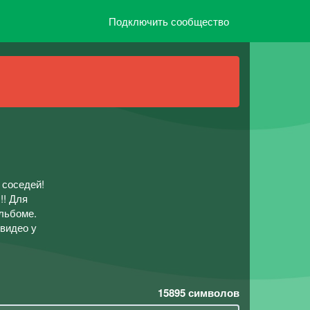
Подключить сообщество
 соседей!
!! Для
льбоме.
видео у
15895
символов