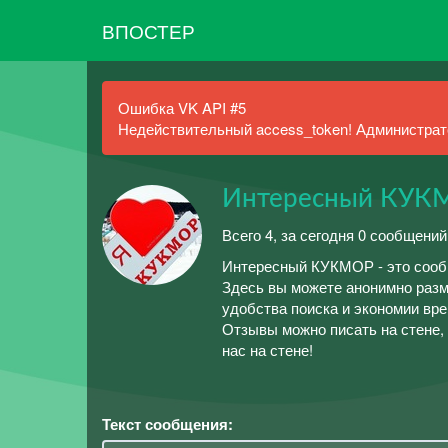
ВПОСТЕР
Ошибка VK API #5
Недействительный access_token! Администрато
Интересный КУКМ
Всего 4, за сегодня 0 сообщений
Интересный КУКМОР - это сообщ
Здесь вы можете анонимно разм
удобства поиска и экономии вр
Отзывы можно писать на стене,
нас на стене!
Текст сообщения: