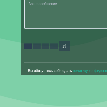
Вы обязуетесь соблюдать
политику конфиден