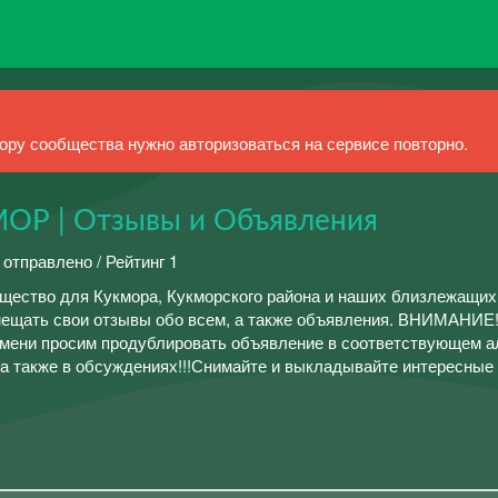
ру сообщества нужно авторизоваться на сервисе повторно.
ОР | Отзывы и Объявления
 отправлено / Рейтинг 1
ество для Кукмора, Кукморского района и наших близлежащих
ещать свои отзывы обо всем, а также объявления. ВНИМАНИЕ!
емени просим продублировать объявление в соответствующем а
 а также в обсуждениях!!!Снимайте и выкладывайте интересные 