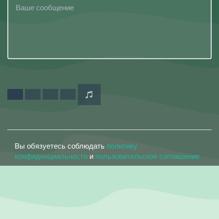
Вы обязуетесь соблюдать
политику
конфиденциальности
и
пользовательское соглашение