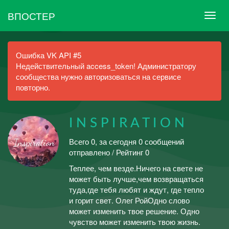
ВПОСТЕР
Ошибка VK API #5
Недействительный access_token! Администратору
сообщества нужно авторизоваться на сервисе
повторно.
I N S P I R A T I O N
Всего 0, за сегодня 0 сообщений
отправлено / Рейтинг 0
Теплее, чем везде.Ничего на свете не
может быть лучше,чем возвращаться
туда,где тебя любят и ждут, где тепло
и горит свет. Олег РойОдно слово
может изменить твое решение. Одно
чувство может изменить твою жизнь.