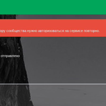
ру сообщества нужно авторизоваться на сервисе повторно.
й отправлено