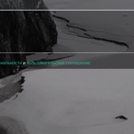
циальности
и
пользовательское соглашение