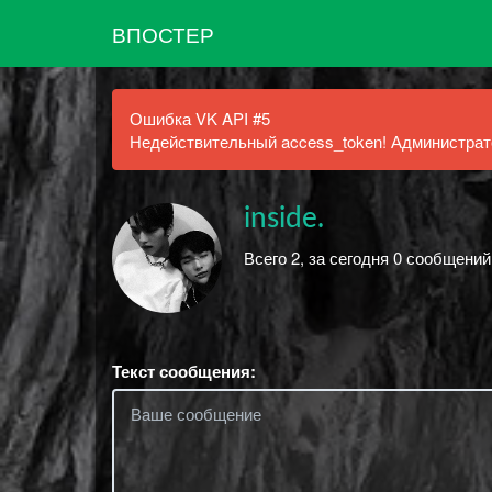
ВПОСТЕР
Ошибка VK API #5
Недействительный access_token! Администрато
inside.
Всего 2, за сегодня 0 сообщени
Текст сообщения: